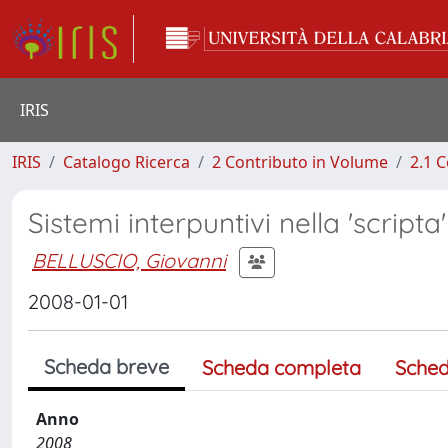
IRIS
IRIS
Catalogo Ricerca
2 Contributo in Volume
2.1 C
Sistemi interpuntivi nella 'script
BELLUSCIO, Giovanni
2008-01-01
Scheda breve
Scheda completa
Sched
Anno
2008