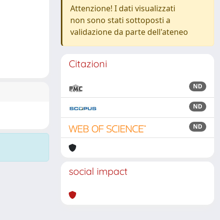
Attenzione! I dati visualizzati
non sono stati sottoposti a
validazione da parte dell'ateneo
Citazioni
ND
ND
ND
social impact