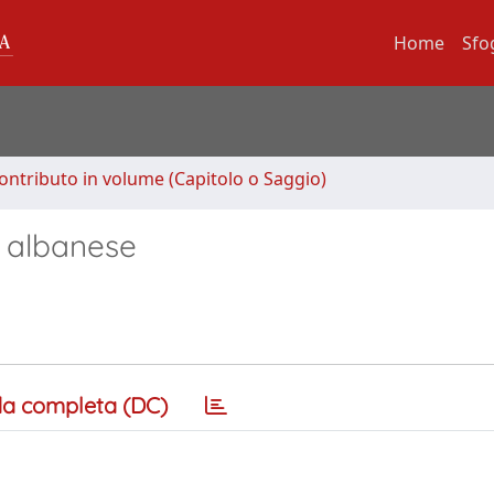
Home
Sfo
ontributo in volume (Capitolo o Saggio)
a' albanese
a completa (DC)