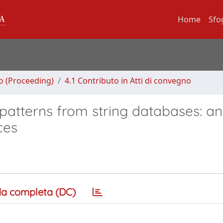
Home
Sfo
no (Proceeding)
4.1 Contributo in Atti di convegno
 patterns from string databases: an
ces
a completa (DC)