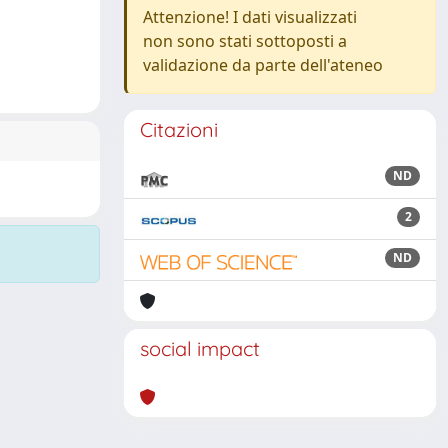
Attenzione! I dati visualizzati
non sono stati sottoposti a
validazione da parte dell'ateneo
Citazioni
ND
2
ND
social impact