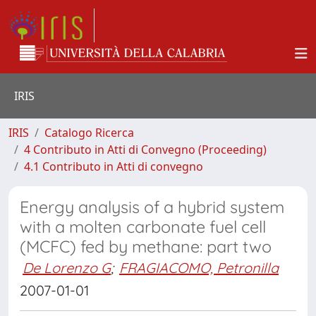
IRIS
IRIS
Catalogo Ricerca
4 Contributo in Atti di Convegno (Proceeding)
4.1 Contributo in Atti di convegno
Energy analysis of a hybrid system
with a molten carbonate fuel cell
(MCFC) fed by methane: part two
De Lorenzo G
;
FRAGIACOMO, Petronilla
2007-01-01