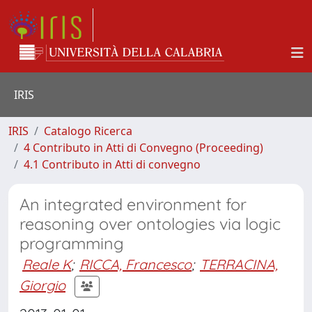
IRIS
IRIS
Catalogo Ricerca
4 Contributo in Atti di Convegno (Proceeding)
4.1 Contributo in Atti di convegno
An integrated environment for
reasoning over ontologies via logic
programming
Reale K
;
RICCA, Francesco
;
TERRACINA,
Giorgio