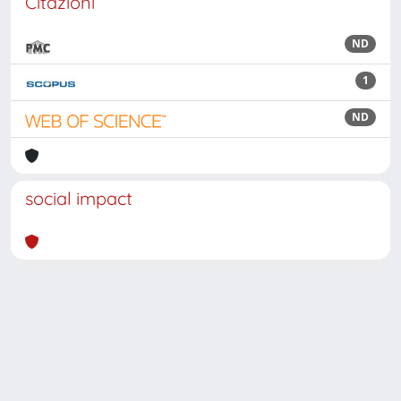
Citazioni
ND
1
ND
social impact
Powered by
IRIS
-
about IRIS
-
Utilizzo dei cookie
Copyright © 2026