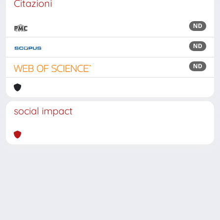
Citazioni
ND
ND
ND
social impact
Powered by
IRIS
-
about IRIS
-
Utilizzo dei cookie
Copyright © 2026