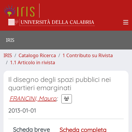
IRIS
IRIS
Catalogo Ricerca
1 Contributo su Rivista
1.1 Articolo in rivista
Il disegno degli spazi pubblici nei
quartieri emarginati
FRANCINI, Mauro
;
2013-01-01
Scheda breve
Scheda completa