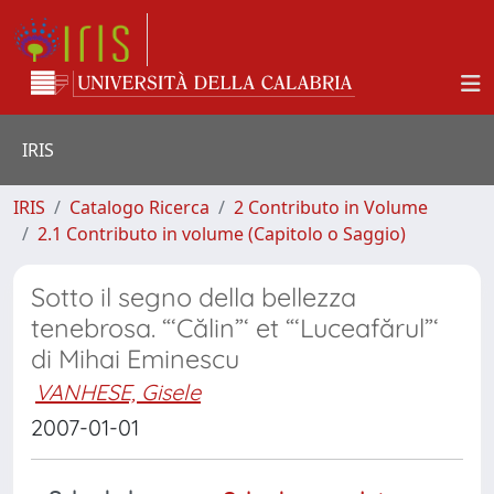
IRIS
IRIS
Catalogo Ricerca
2 Contributo in Volume
2.1 Contributo in volume (Capitolo o Saggio)
Sotto il segno della bellezza
tenebrosa. “‘Călin”‘ et “‘Luceafărul”‘
di Mihai Eminescu
VANHESE, Gisele
2007-01-01