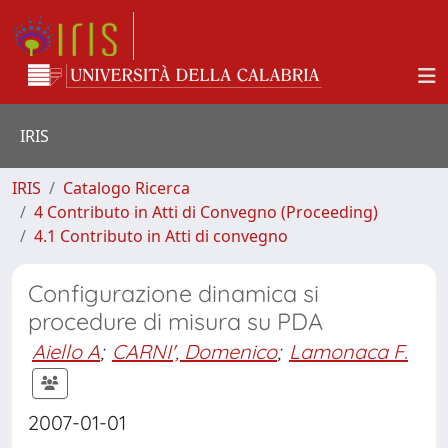
IRIS
IRIS
Catalogo Ricerca
4 Contributo in Atti di Convegno (Proceeding)
4.1 Contributo in Atti di convegno
Configurazione dinamica si
procedure di misura su PDA
Aiello A
;
CARNI', Domenico
;
Lamonaca F.
2007-01-01