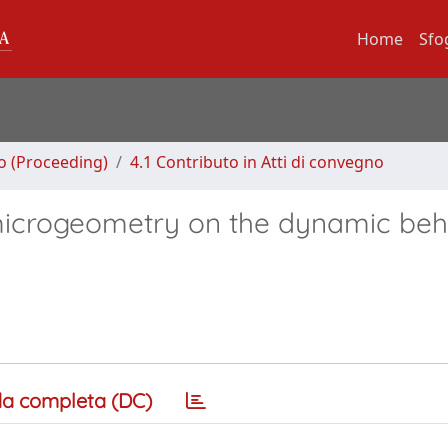
Home
Sfo
no (Proceeding)
4.1 Contributo in Atti di convegno
 microgeometry on the dynamic beh
a completa (DC)