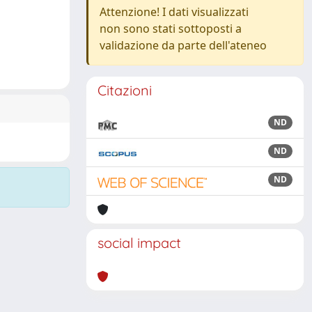
Attenzione! I dati visualizzati
non sono stati sottoposti a
validazione da parte dell'ateneo
Citazioni
ND
ND
ND
social impact