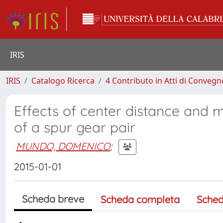
IRIS
IRIS
Catalogo Ricerca
4 Contributo in Atti di Conveg
Effects of center distance and
of a spur gear pair
MUNDO, DOMENICO
;
2015-01-01
Scheda breve
Scheda completa
Sched