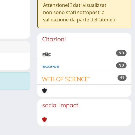
Attenzione! I dati visualizzati
non sono stati sottoposti a
validazione da parte dell'ateneo
Citazioni
ND
ND
41
social impact