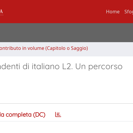
Home
Sfo
ontributo in volume (Capitolo o Saggio)
enti di italiano L2. Un percorso
a completa (DC)