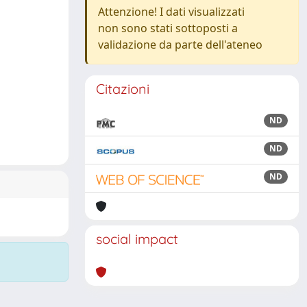
Attenzione! I dati visualizzati
non sono stati sottoposti a
validazione da parte dell'ateneo
Citazioni
ND
ND
ND
social impact