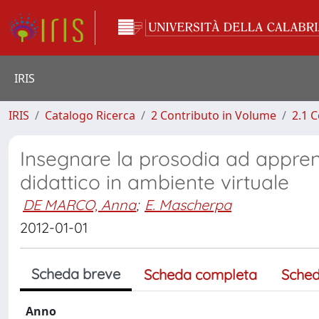
IRIS
IRIS
Catalogo Ricerca
2 Contributo in Volume
2.1 C
Insegnare la prosodia ad apprend
didattico in ambiente virtuale
DE MARCO, Anna
;
E. Mascherpa
2012-01-01
Scheda breve
Scheda completa
Sched
Anno