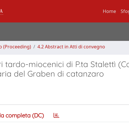
Home
Sfo
no (Proceeding)
4.2 Abstract in Atti di convegno
ri tardo-miocenici di P.ta Stalettì (C
aria del Graben di catanzaro
a completa (DC)