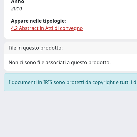
Anno
2010
Appare nelle tipologie:
4.2 Abstract in Atti di convegno
File in questo prodotto:
Non ci sono file associati a questo prodotto.
I documenti in IRIS sono protetti da copyright e tutti i di