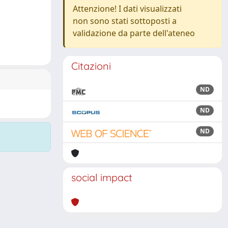
Attenzione! I dati visualizzati
non sono stati sottoposti a
validazione da parte dell'ateneo
Citazioni
ND
ND
ND
social impact