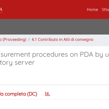
Home
Sfo
no (Proceeding)
4.1 Contributo in Atti di convegno
asurement procedures on PDA by u
tory server
a completa (DC)