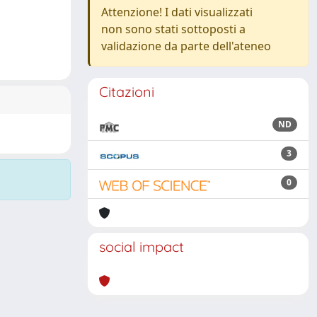
Attenzione! I dati visualizzati
non sono stati sottoposti a
validazione da parte dell'ateneo
Citazioni
ND
3
0
social impact