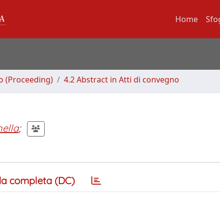
Home
Sfo
no (Proceeding)
4.2 Abstract in Atti di convegno
ella
;
a completa (DC)