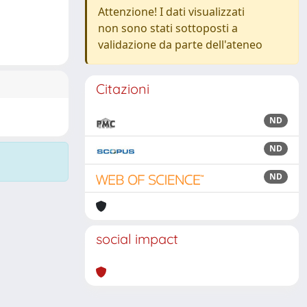
Attenzione! I dati visualizzati
non sono stati sottoposti a
validazione da parte dell'ateneo
Citazioni
ND
ND
ND
social impact