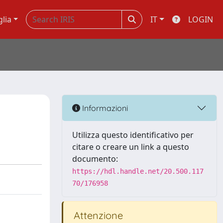
glia
IT
LOGIN
Informazioni
Utilizza questo identificativo per
citare o creare un link a questo
documento:
https://hdl.handle.net/20.500.117
70/176958
Attenzione