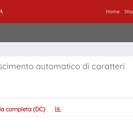
Home
Sfo
scimento automatico di caratteri
a completa (DC)