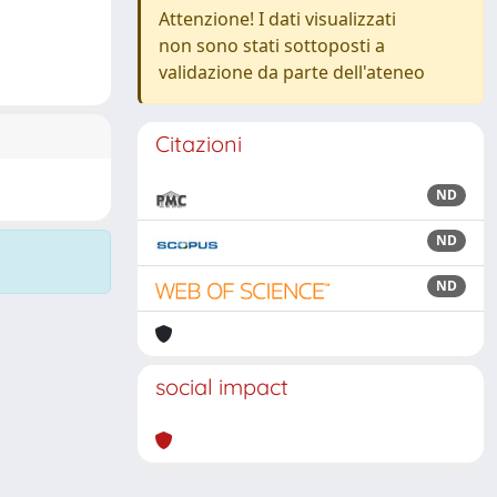
Attenzione! I dati visualizzati
non sono stati sottoposti a
validazione da parte dell'ateneo
Citazioni
ND
ND
ND
social impact