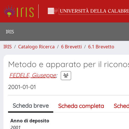
IRIS
IRIS
Catalogo Ricerca
6 Brevetti
6.1 Brevetto
Metodo e apparato per il ricono
FEDELE, Giuseppe
;
2001-01-01
Scheda breve
Scheda completa
Sched
Anno di deposito
2001