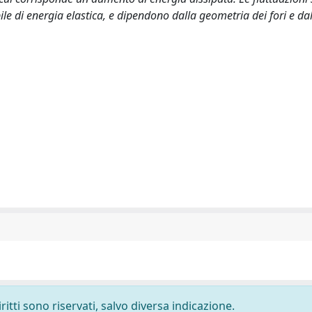
le di energia elastica, e dipendono dalla geometria dei fori e da
ritti sono riservati, salvo diversa indicazione.