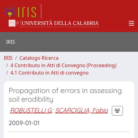
IRIS
IRIS
Catalogo Ricerca
4 Contributo in Atti di Convegno (Proceeding)
4.1 Contributo in Atti di convegno
Propagation of errors in assessing
soil erodibility
ROBUSTELLI G
;
SCARCIGLIA, Fabio
2009-01-01