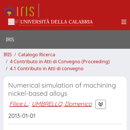
IRIS
IRIS
Catalogo Ricerca
4 Contributo in Atti di Convegno (Proceeding)
4.1 Contributo in Atti di convegno
Numerical simulation of machining
nickel-based alloys
Filice L.
;
UMBRELLO, Domenico
2013-01-01