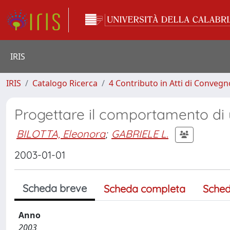
IRIS
IRIS
Catalogo Ricerca
4 Contributo in Atti di Conveg
Progettare il comportamento di 
BILOTTA, Eleonora
;
GABRIELE L.
2003-01-01
Scheda breve
Scheda completa
Sched
Anno
2003