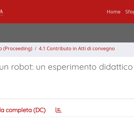
Home
Sfo
no (Proceeding)
4.1 Contributo in Atti di convegno
un robot: un esperimento didattico
a completa (DC)