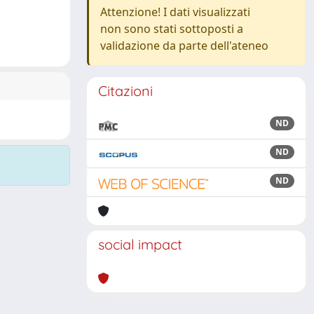
Attenzione! I dati visualizzati
non sono stati sottoposti a
validazione da parte dell'ateneo
Citazioni
ND
ND
ND
social impact