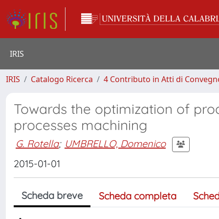
IRIS
IRIS
Catalogo Ricerca
4 Contributo in Atti di Conveg
Towards the optimization of pro
processes machining
G. Rotella
;
UMBRELLO, Domenico
2015-01-01
Scheda breve
Scheda completa
Sched