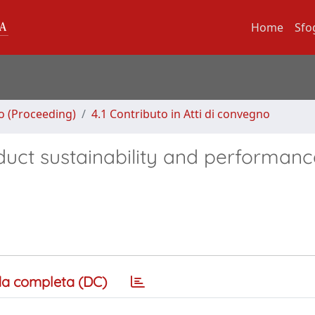
Home
Sfo
no (Proceeding)
4.1 Contributo in Atti di convegno
duct sustainability and performanc
a completa (DC)