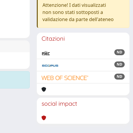
Attenzione! I dati visualizzati
non sono stati sottoposti a
validazione da parte dell'ateneo
Citazioni
ND
ND
ND
social impact