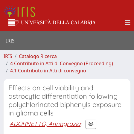
IRIS
IRIS
Catalogo Ricerca
4 Contributo in Atti di Convegno (Proceeding)
4.1 Contributo in Atti di convegno
Effects on cell viability and
astrocytic differentiation following
polychlorinated biphenyls exposure
in glioma cells
ADORNETTO, Annagrazia
;