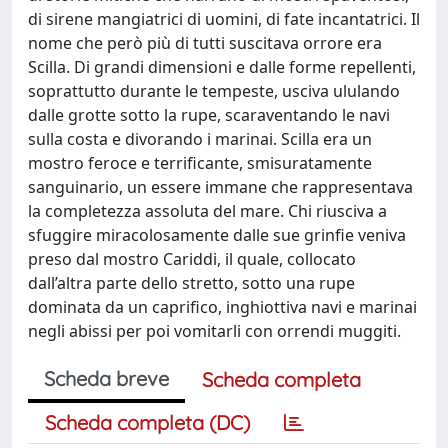
di sirene mangiatrici di uomini, di fate incantatrici. Il
nome che però più di tutti suscitava orrore era
Scilla. Di grandi dimensioni e dalle forme repellenti,
soprattutto durante le tempeste, usciva ululando
dalle grotte sotto la rupe, scaraventando le navi
sulla costa e divorando i marinai. Scilla era un
mostro feroce e terrificante, smisuratamente
sanguinario, un essere immane che rappresentava
la completezza assoluta del mare. Chi riusciva a
sfuggire miracolosamente dalle sue grinfie veniva
preso dal mostro Cariddi, il quale, collocato
dall’altra parte dello stretto, sotto una rupe
dominata da un caprifico, inghiottiva navi e marinai
negli abissi per poi vomitarli con orrendi muggiti.
Scheda breve
Scheda completa
Scheda completa (DC)