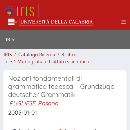
IRIS
IRIS
Catalogo Ricerca
3 Libro
3.1 Monografia o trattato scientifico
Nozioni fondamentali di
grammatica tedesca – Grundzüge
deutscher Grammatik
PUGLIESE, Rosaria
2003-01-01