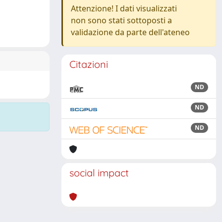
Attenzione! I dati visualizzati
non sono stati sottoposti a
validazione da parte dell'ateneo
Citazioni
ND
ND
ND
social impact