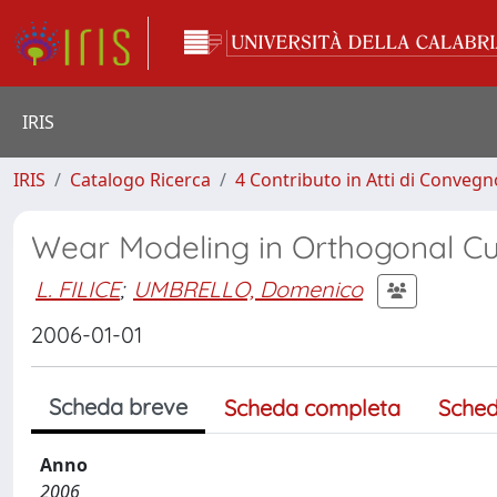
IRIS
IRIS
Catalogo Ricerca
4 Contributo in Atti di Conveg
Wear Modeling in Orthogonal Cu
L. FILICE
;
UMBRELLO, Domenico
2006-01-01
Scheda breve
Scheda completa
Sched
Anno
2006