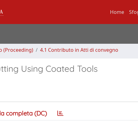
Home
Sfo
no (Proceeding)
4.1 Contributo in Atti di convegno
tting Using Coated Tools
a completa (DC)