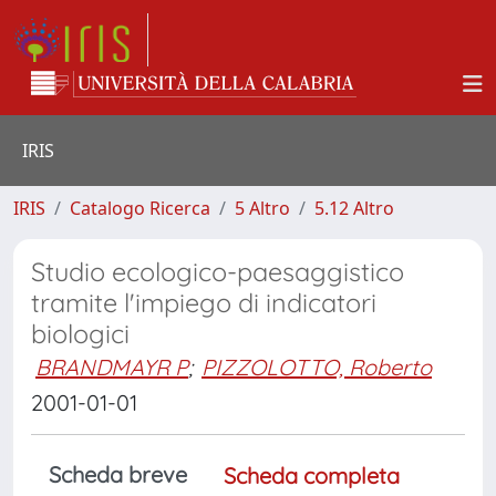
IRIS
IRIS
Catalogo Ricerca
5 Altro
5.12 Altro
Studio ecologico-paesaggistico
tramite l'impiego di indicatori
biologici
BRANDMAYR P
;
PIZZOLOTTO, Roberto
2001-01-01
Scheda breve
Scheda completa