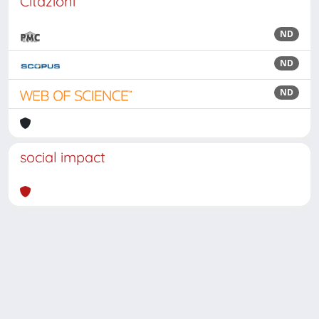
Citazioni
ND
ND
ND
social impact
Powered by
IRIS
-
about IRIS
-
Utilizzo dei cookie
Copyright © 2026