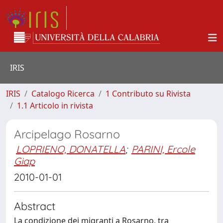
IRIS
IRIS
Catalogo Ricerca
1 Contributo su Rivista
1.1 Articolo in rivista
Arcipelago Rosarno
LOPRIENO, DONATELLA
;
PARINI, Ercole
Giap
2010-01-01
Abstract
La condizione dei migranti a Rosarno, tra