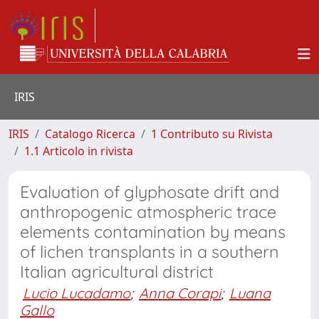
IRIS
IRIS
Catalogo Ricerca
1 Contributo su Rivista
1.1 Articolo in rivista
Evaluation of glyphosate drift and
anthropogenic atmospheric trace
elements contamination by means
of lichen transplants in a southern
Italian agricultural district
Lucio Lucadamo
;
Anna Corapi
;
Luana
Gallo