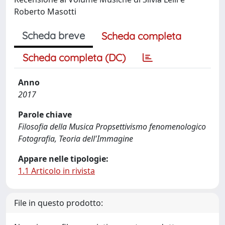
Roberto Masotti
Scheda breve
Scheda completa
Scheda completa (DC)
Anno
2017
Parole chiave
Filosofia della Musica Propsettivismo fenomenologico
Fotografia, Teoria dell'Immagine
Appare nelle tipologie:
1.1 Articolo in rivista
File in questo prodotto: