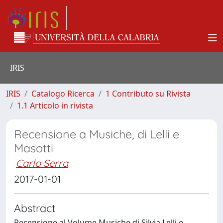
IRIS
IRIS
Catalogo Ricerca
1 Contributo su Rivista
1.1 Articolo in rivista
Recensione a Musiche, di Lelli e
Masotti
Carlo Serra
2017-01-01
Abstract
Recensione al Volume Musiche di Silvia Lelli e