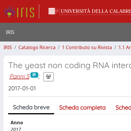
IRIS
IRIS
Catalogo Ricerca
1 Contributo su Rivista
1.1 Ar
The yeast non coding RNA inter
Panni S
;
2017-01-01
Scheda breve
Scheda completa
Sched
Anno
2017