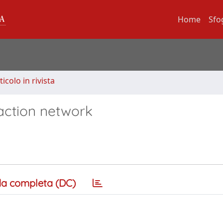
Home
Sfo
ticolo in rivista
action network
a completa (DC)