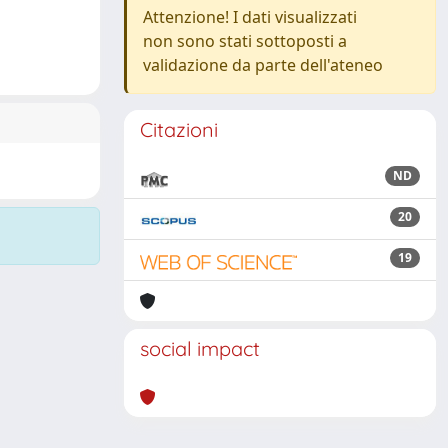
Attenzione! I dati visualizzati
non sono stati sottoposti a
validazione da parte dell'ateneo
Citazioni
ND
20
19
social impact