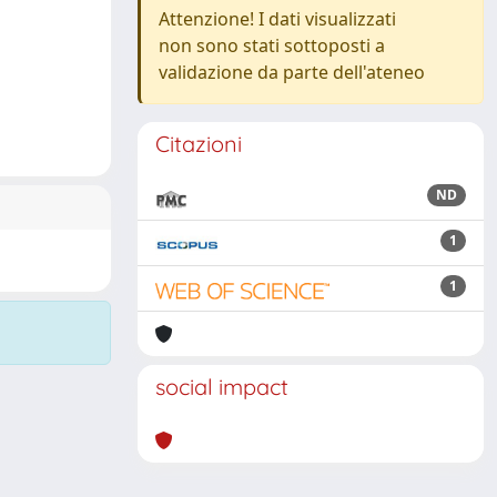
Attenzione! I dati visualizzati
non sono stati sottoposti a
validazione da parte dell'ateneo
Citazioni
ND
1
1
social impact