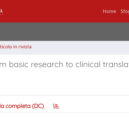
Home
Sfo
ticolo in rivista
 basic research to clinical transla
a completa (DC)