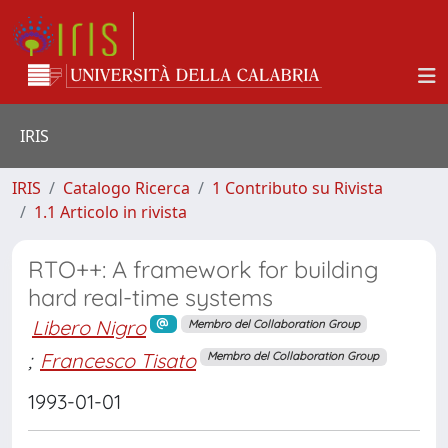
IRIS
IRIS
Catalogo Ricerca
1 Contributo su Rivista
1.1 Articolo in rivista
RTO++: A framework for building
hard real-time systems
Libero Nigro
Membro del Collaboration Group
;
Francesco Tisato
Membro del Collaboration Group
1993-01-01