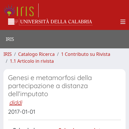
IRIS
IRIS
Catalogo Ricerca
1 Contributo su Rivista
1.1 Articolo in rivista
Genesi e metamorfosi della
partecipazione a distanza
dell'imputato
diddi
2017-01-01