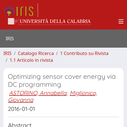
IRIS
IRIS
Catalogo Ricerca
1 Contributo su Rivista
1.1 Articolo in rivista
Optimizing sensor cover energy via
DC programming
ASTORINO, Annabella
;
Miglionico,
Giovanna
2016-01-01
Abstract