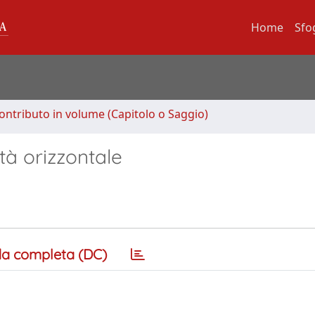
Home
Sfo
ontributo in volume (Capitolo o Saggio)
tà orizzontale
a completa (DC)