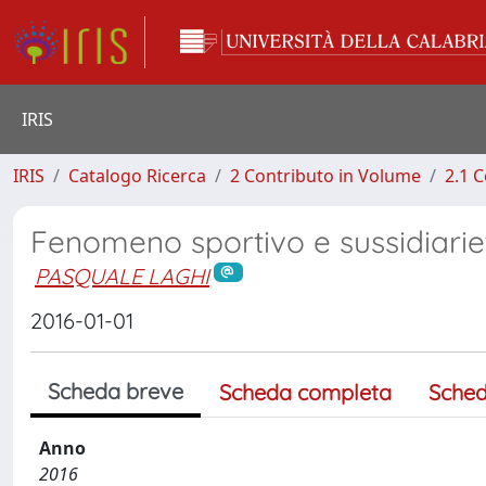
IRIS
IRIS
Catalogo Ricerca
2 Contributo in Volume
2.1 C
Fenomeno sportivo e sussidiarie
PASQUALE LAGHI
2016-01-01
Scheda breve
Scheda completa
Sched
Anno
2016