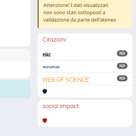
Attenzione! I dati visualizzati
non sono stati sottoposti a
validazione da parte dell'ateneo
Citazioni
ND
ND
ND
social impact