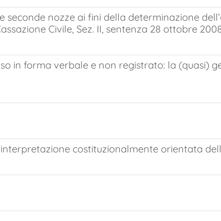
seconde nozze ai fini della determinazione dell’a
Cassazione Civile, Sez. II, sentenza 28 ottobre 200
o in forma verbale e non registrato: la (quasi) ge
’interpretazione costituzionalmente orientata dell