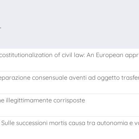
.
costitutionalization of civil law: An European app
i separazione consensuale aventi ad oggetto trasfe
e illegittimamente corrisposte
 successioni mortis causa tra autonomia e valo