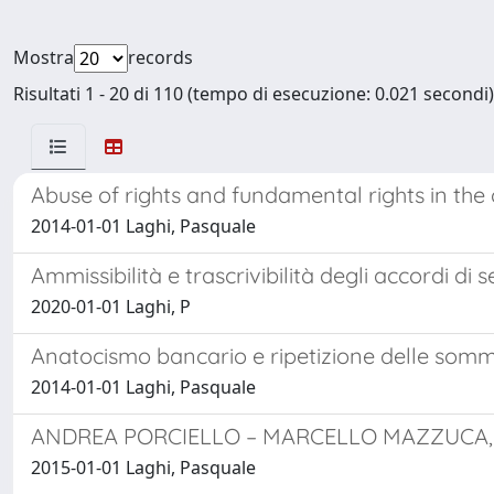
Mostra
records
Risultati 1 - 20 di 110 (tempo di esecuzione: 0.021 secondi)
Abuse of rights and fundamental rights in the 
2014-01-01 Laghi, Pasquale
Ammissibilità e trascrivibilità degli accordi d
2020-01-01 Laghi, P
Anatocismo bancario e ripetizione delle somm
2014-01-01 Laghi, Pasquale
ANDREA PORCIELLO – MARCELLO MAZZUCA, Sulle
2015-01-01 Laghi, Pasquale