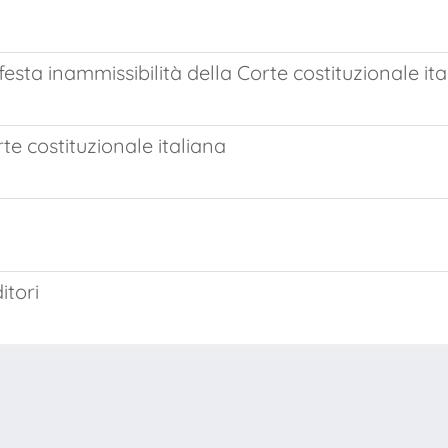
sta inammissibilità della Corte costituzionale ita
e costituzionale italiana
itori