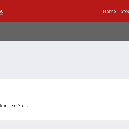
Home
Sfo
itiche e Sociali