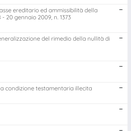
sse ereditario ed ammissibilità della
8 - 20 gennaio 2009, n. 1373
neralizzazione del rimedio della nullità di
a condizione testamentaria illecita