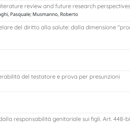
c literature review and future research perspective
Laghi, Pasquale; Musmanno, Roberto
elare del diritto alla salute: dalla dimensione "pr
rabilità del testatore e prova per presunzioni
la responsabilità genitoriale sui figli. Art. 448-b