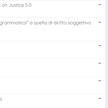
s on Justice 5.0
ogrammatica" a quella di diritto soggettivo
is