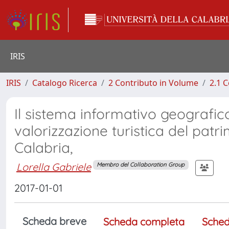
IRIS
IRIS
Catalogo Ricerca
2 Contributo in Volume
2.1 C
Il sistema informativo geograf
valorizzazione turistica del patr
Calabria,
Lorella Gabriele
Membro del Collaboration Group
2017-01-01
Scheda breve
Scheda completa
Sched