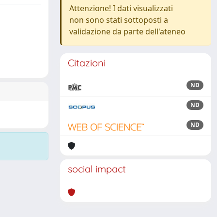
Attenzione! I dati visualizzati
non sono stati sottoposti a
validazione da parte dell'ateneo
Citazioni
ND
ND
ND
social impact