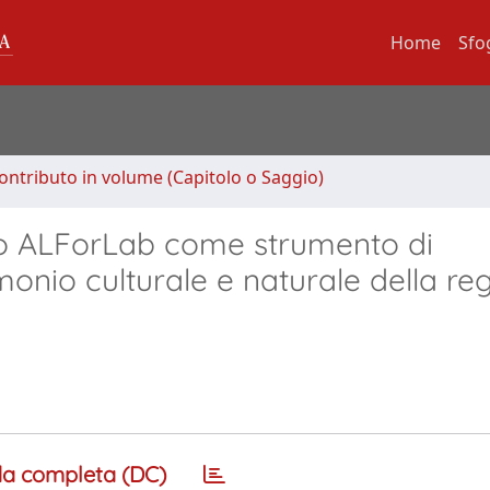
Home
Sfo
ontributo in volume (Capitolo o Saggio)
ico ALForLab come strumento di
imonio culturale e naturale della re
a completa (DC)