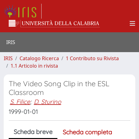
IRIS
IRIS
Catalogo Ricerca
1 Contributo su Rivista
1.1 Articolo in rivista
The Video Song Clip in the ESL
Classroom
S. Filice
;
D. Sturino
1999-01-01
Scheda breve
Scheda completa