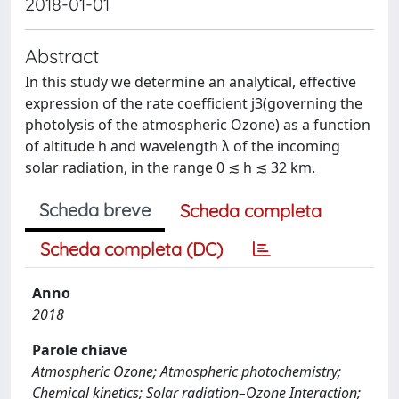
2018-01-01
Abstract
In this study we determine an analytical, effective
expression of the rate coefficient j3(governing the
photolysis of the atmospheric Ozone) as a function
of altitude h and wavelength λ of the incoming
solar radiation, in the range 0 ≲ h ≲ 32 km.
Scheda breve
Scheda completa
Scheda completa (DC)
Anno
2018
Parole chiave
Atmospheric Ozone; Atmospheric photochemistry;
Chemical kinetics; Solar radiation–Ozone Interaction;