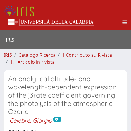
IRIS
IRIS
Catalogo Ricerca
1 Contributo su Rivista
1.1 Articolo in rivista
An analytical altitude- and
wavelength-dependent expression
of the j3rate coefficient governing
the photolysis of the atmospheric
Ozone
Celebre, Giorgio