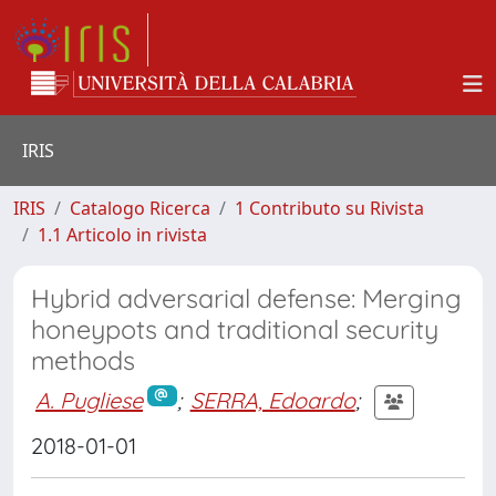
IRIS
IRIS
Catalogo Ricerca
1 Contributo su Rivista
1.1 Articolo in rivista
Hybrid adversarial defense: Merging
honeypots and traditional security
methods
A. Pugliese
;
SERRA, Edoardo
;
2018-01-01