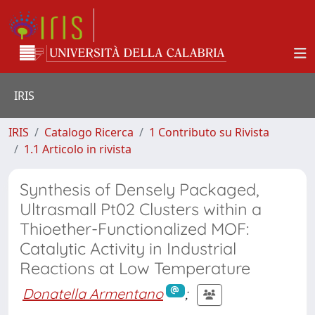
IRIS
IRIS
Catalogo Ricerca
1 Contributo su Rivista
1.1 Articolo in rivista
Synthesis of Densely Packaged,
Ultrasmall Pt02 Clusters within a
Thioether-Functionalized MOF:
Catalytic Activity in Industrial
Reactions at Low Temperature
Donatella Armentano
;