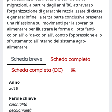
migrazioni, a partire dagli anni ’80, attraverso
l’organizzazione di gerarchie razzializzate di classe
e genere; infine, la terza parte conclusiva presenta
una riflessione sui movimenti per la sovranità
alimentare per illustrare le forme di lotta “anti-
coloniali” o “de-coloniali”, contro l’oppressione e lo
sfruttamento all’interno del sistema agro-
alimentare.
Scheda breve
Scheda completa
Scheda completa (DC)
Anno
2018
Parole chiave
colonialità
decolonialità