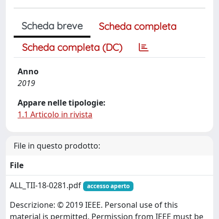
Scheda breve
Scheda completa
Scheda completa (DC)
Anno
2019
Appare nelle tipologie:
1.1 Articolo in rivista
File in questo prodotto:
File
ALL_TII-18-0281.pdf
accesso aperto
Descrizione: © 2019 IEEE. Personal use of this
material is permitted. Permission from IEEE must be