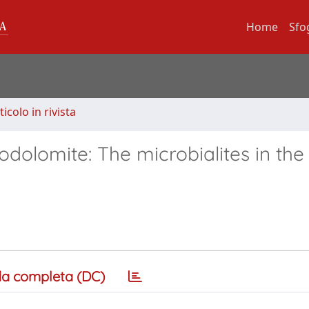
Home
Sfo
ticolo in rivista
dolomite: The microbialites in the
a completa (DC)