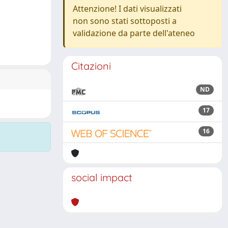
Attenzione! I dati visualizzati
non sono stati sottoposti a
validazione da parte dell'ateneo
Citazioni
ND
17
16
social impact