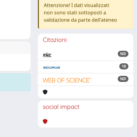
Attenzione! I dati visualizzati
non sono stati sottoposti a
validazione da parte dell'ateneo
Citazioni
ND
18
ND
social impact