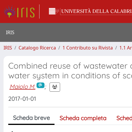
IRIS
IRIS
Catalogo Ricerca
1 Contributo su Rivista
1.1 Ar
Combined reuse of wastewater 
water system in conditions of sc
Maiolo M.
;
2017-01-01
Scheda breve
Scheda completa
Sched