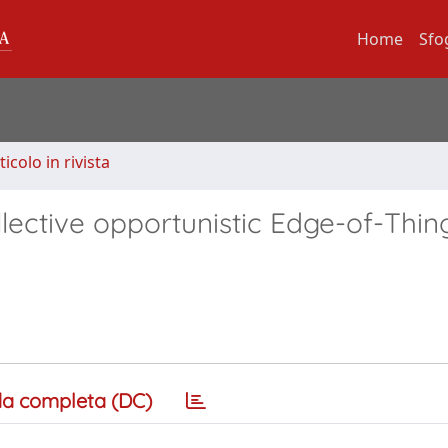
Home
Sfo
ticolo in rivista
ective opportunistic Edge-of-Thin
a completa (DC)