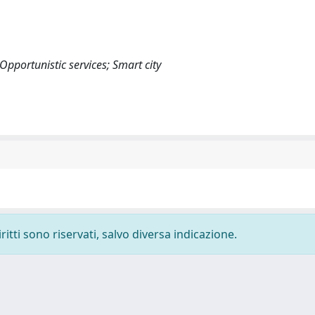
pportunistic services; Smart city
ritti sono riservati, salvo diversa indicazione.