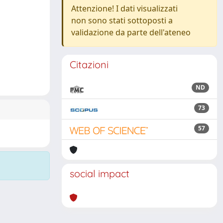
Attenzione! I dati visualizzati
non sono stati sottoposti a
validazione da parte dell'ateneo
Citazioni
ND
73
57
social impact