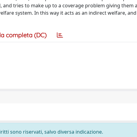
l, and tries to make up to a coverage problem giving them a
lfare system. In this way it acts as an indirect welfare, and 
a completa (DC)
ritti sono riservati, salvo diversa indicazione.