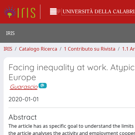
IRIS
IRIS
Catalogo Ricerca
1 Contributo su Rivista
1.1 Ar
Facing inequality at work. Atypi
Europe
Guarascio
2020-01-01
Abstract
The article has as specific goal to understand the limits
the article analyses the activity and employment cooper