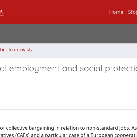
Home
Sfo
ticolo in rivista
cal employment and social protecti
 of collective bargaining in relation to non-standard jobs. A
atives (CAEs) and a particular case of a European cooperat