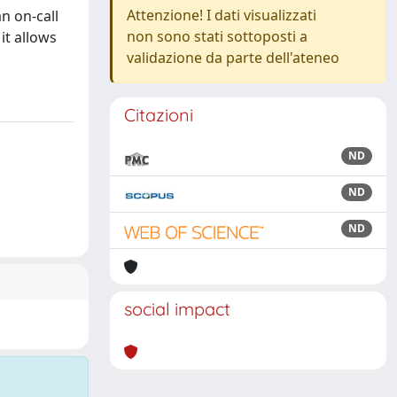
Attenzione! I dati visualizzati
n on-call
non sono stati sottoposti a
it allows
validazione da parte dell'ateneo
Citazioni
ND
ND
ND
social impact