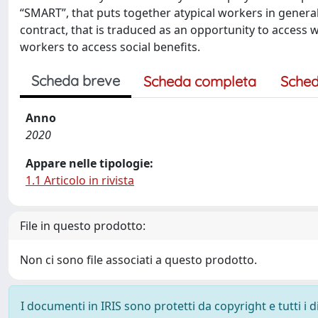
“SMART”, that puts together atypical workers in genera
contract, that is traduced as an opportunity to access we
workers to access social benefits.
Scheda breve
Scheda completa
Sched
Anno
2020
Appare nelle tipologie:
1.1 Articolo in rivista
File in questo prodotto:
Non ci sono file associati a questo prodotto.
I documenti in IRIS sono protetti da copyright e tutti i di