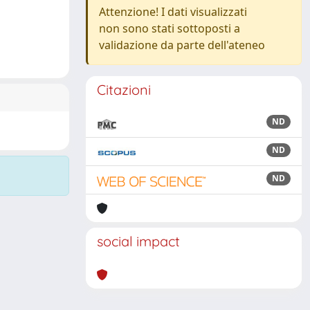
Attenzione! I dati visualizzati
non sono stati sottoposti a
validazione da parte dell'ateneo
Citazioni
ND
ND
ND
social impact