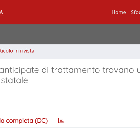
Home
Sfo
ticolo in rivista
i anticipate di trattamento trovano 
 statale
a completa (DC)