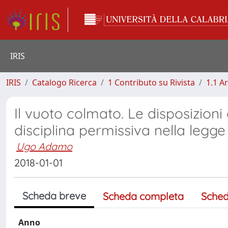
IRIS
IRIS
Catalogo Ricerca
1 Contributo su Rivista
1.1 Ar
Il vuoto colmato. Le disposizion
disciplina permissiva nella legge
Ugo Adamo
2018-01-01
Scheda breve
Scheda completa
Sched
Anno