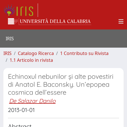
IRIS
IRIS
Catalogo Ricerca
1 Contributo su Rivista
1.1 Articolo in rivista
Echinoxul nebunilor și alte povestiri
di Anatol E. Baconsky. Un’epopea
cosmica dell’essere
De Salazar Danilo
2013-01-01
Abstract