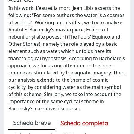
In his work, L’eau et la mort, Jean Libis asserts the
following: “For some authors the water is a cosmos
of writing”. Working on this idea, we try to analyze
Anatol E. Baconsky’s masterpiece, Echinoxul
nebunilor şi alte povestiri (The Fools’ Equinox and
Other Stories), namely the role played by a basic
element such as water, which unfolds here its
thanatological hypostasis. According to Bachelard’s
approach, we focus our attention on the inner
complexes stimulated by the aquatic imagery. Then,
our analysis extends to the theme of cosmic
cyclicity, by considering water as the main symbol
of this scheme. Similarly, we take into account the
importance of the same cyclical scheme in
Baconsky’s narrative discourse.
Scheda breve
Scheda completa