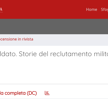
Home
Sfo
ecensione in rivista
ldato. Storie del reclutamento milit
a completa (DC)