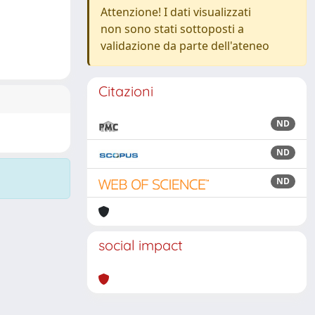
Attenzione! I dati visualizzati
non sono stati sottoposti a
validazione da parte dell'ateneo
Citazioni
ND
ND
ND
social impact