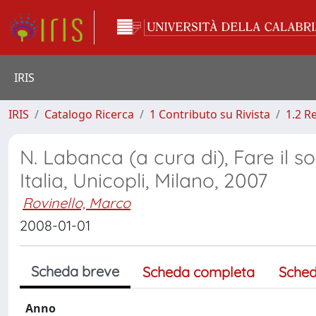
IRIS
IRIS
Catalogo Ricerca
1 Contributo su Rivista
1.2 R
N. Labanca (a cura di), Fare il so
Italia, Unicopli, Milano, 2007
Rovinello, Marco
2008-01-01
Scheda breve
Scheda completa
Sched
Anno