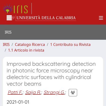
IRIS
IRIS
Catalogo Ricerca
1 Contributo su Rivista
1.1 Articolo in rivista
Improved backscattering detection
in photonic force microscopy near
dielectric surfaces with cylindrical
vector beams
Patti F.
;
Saija R.
;
Strangi G.
;
2021-01-01