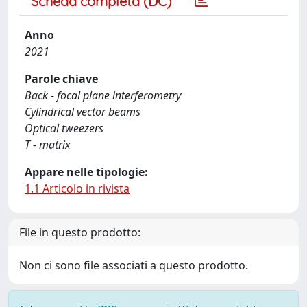
Scheda completa (DC)
Anno
2021
Parole chiave
Back - focal plane interferometry
Cylindrical vector beams
Optical tweezers
T - matrix
Appare nelle tipologie:
1.1 Articolo in rivista
File in questo prodotto:
Non ci sono file associati a questo prodotto.